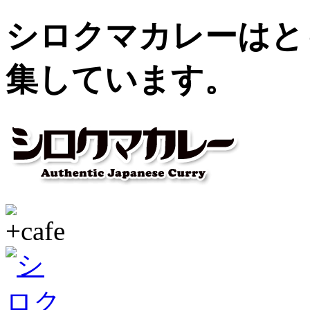
シロクマカレーはと
集しています。